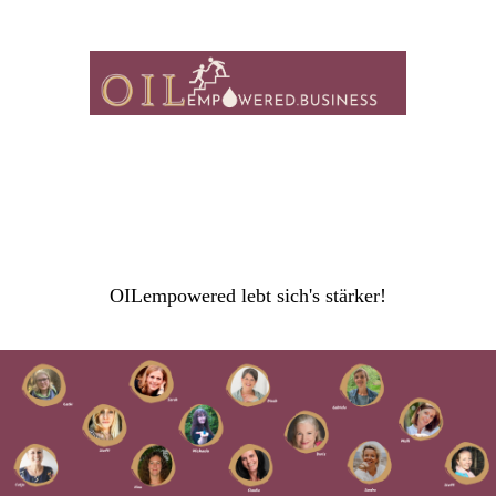
OILempowered lebt sich's stärker!