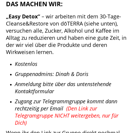
DAS MACHEN WIR:
„Easy Detox“
– wir arbeiten mit dem 30-Tage-
Cleanse&Restore von dōTERRA (siehe unten),
versuchen alle, Zucker, Alkohol und Kaffee im
Alltag zu reduzieren und haben eine gute Zeit, in
der wir viel über die Produkte und deren
Wirkweisen lernen.
Kostenlos
Gruppenadmins: Dinah & Doris
Anmeldung bitte über das untenstehende
Kontaktformular
Zugang zur Telegrammgruppe kommt dann
rechtzeitig per Email
(Den Link zur
Telegramgruppe NICHT weitergeben, nur für
Dich)
Wenn ihr den Link zur Gruppe direkt nochmal